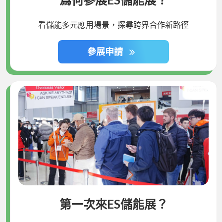
看儲能多元應用場景，探尋跨界合作新路徑
參展申請
第一次來ES儲能展？