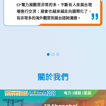
EP電力展觀眾非常的多，不斷有人來展台現
場進行交流；展會也越來越走向國際化了，
有非常多的海外觀眾到展台諮詢溝通。
關於我們