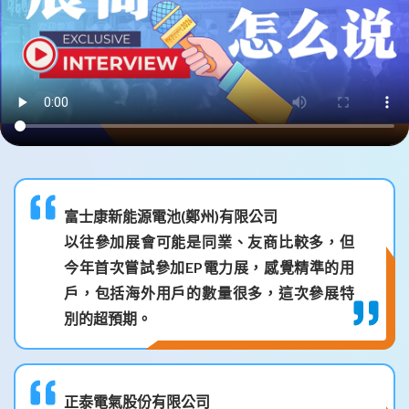
富士康新能源電池(鄭州)有限公司
以往參加展會可能是同業、友商比較多，但
今年首次嘗試參加EP電力展，感覺精準的用
戶，包括海外用戶的數量很多，這次參展特
別的超預期。
正泰電氣股份有限公司