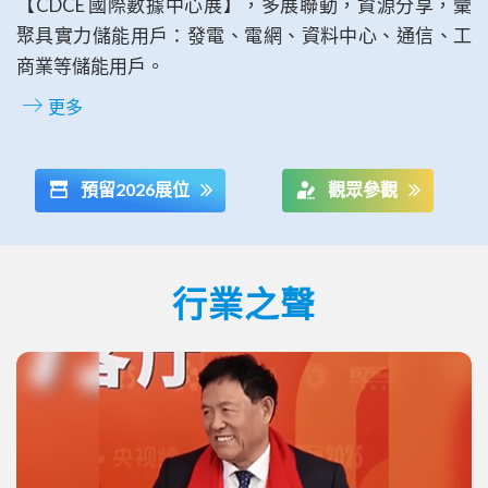
【CDCE 國際數據中心展】，多展聯動，資源分享，彙
聚具實力儲能用戶：發電、電網、資料中心、通信、工
商業等儲能用戶。
更多
預留2026展位
觀眾參觀
行業之聲