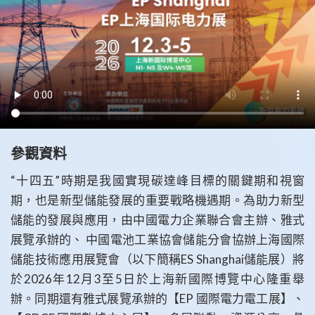
參觀資料
“十四五”時期是我國實現碳達峰目標的關鍵期和視窗
期，也是新型儲能發展的重要戰略機遇期。為助力新型
儲能的發展與應用，由中國電力企業聯合會主辦、雅式
展覽承辦的、 中國電池工業協會儲能分會協辦上海國際
儲能技術應用展覽會（以下簡稱ES Shanghai儲能展）將
於2026年12月3至5日於上海新國際博覽中心隆重舉
辦。同期還有雅式展覽承辦的【EP 國際電力電工展】、