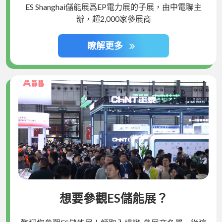
ES Shanghai儲能展爲EP電力展的子展，由中電聯主
辦，超2,000家參展商
瞭解更多
想要參觀ES儲能展？