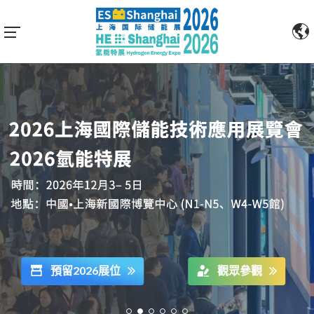
預留2026展位
觀眾參觀