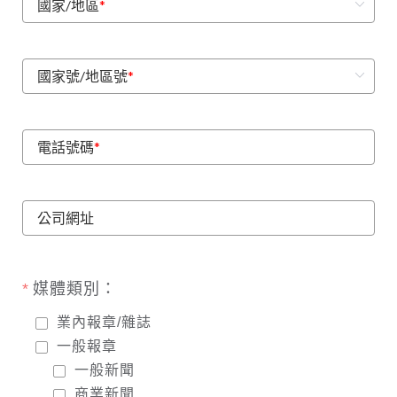
國家/地區
*
國家號/地區號
*
電話號碼
*
公司網址
媒體類別：
業內報章/雜誌
一般報章
一般新聞
商業新聞