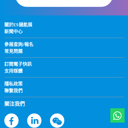
關於ES儲能展
新聞中心
參展查詢/報名
常見問題
訂閱電子快訊
支持媒體
隱私政策
聯繫我們
關注我們